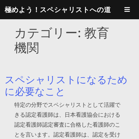
Skip
極めよう！スペシャリストへの道
to
content
カテゴリー:
教育
機関
スペシャリストになるため
に必要なこと
特定の分野でスペシャリストとして活躍で
きる認定看護師は、日本看護協会における
認定看護師認定審査に合格した看護師のこ
とを言います。認定看護師は、認定を受け