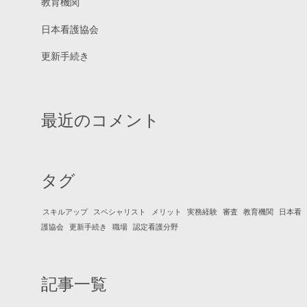
教育機関
日本看護協会
更新手続き
最近のコメント
タグ
スキルアップ
スペシャリスト
メリット
実務経験
審査
教育機関
日本看
護協会
更新手続き
職場
認定看護分野
記事一覧