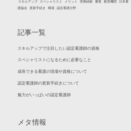
スキルアップ
スペシャリスト
メリット
実務経験
審査
教育機関
日本看
護協会
更新手続き
職場
認定看護分野
記事一覧
スキルアップで注目したい認定看護師の資格
スペシャリストになるために必要なこと
成長できる看護の現場や資格について
認定看護師の更新手続きについて
魅力がいっぱいの認定看護師
メタ情報