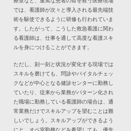
療室など、重篤な患者の命を救う医療現場
では、看護師が次々と導入される最先端技
術を駆使できるように研修も行われていま
す。したがって、こうした救急看護に関わ
る看護師は、仕事を通して高度な看護スキ
ルを身につけることができます。
ただし、刻一刻と状況が変化する現場では
スキルを磨けても、問診やバイタルチェッ
クなどが中心となる健診センターに勤務し
ていたり、従来から業務がパターン化され
た職場に勤務している看護師の場合は、通
常業務だけでスキルアップを望むことは難
しいでしょう。スキルアップができるよう
にと、オペ室勤務などを希望しても、優先