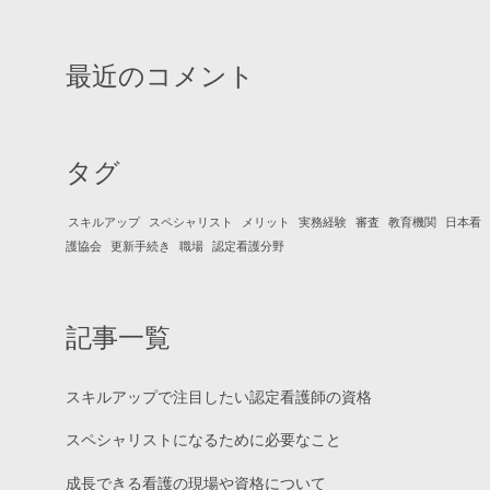
最近のコメント
タグ
スキルアップ
スペシャリスト
メリット
実務経験
審査
教育機関
日本看
護協会
更新手続き
職場
認定看護分野
記事一覧
スキルアップで注目したい認定看護師の資格
スペシャリストになるために必要なこと
成長できる看護の現場や資格について